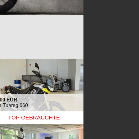
,00 EUR
ia Tuareg 660
TOP GEBRAUCHTE