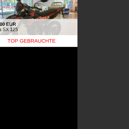
,00 EUR
ia SX 125
TOP GEBRAUCHTE