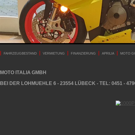
|
|
|
|
|
FAHRZEUGBESTAND
VERMIETUNG
FINANZIERUNG
APRILIA
MOTO G
MOTO ITALIA GMBH
BEI DER LOHMUEHLE 6 - 23554 LÜBECK - TEL: 0451 - 479