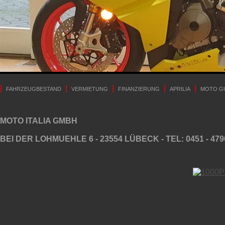
|
|
|
|
|
FAHRZEUGBESTAND
VERMIETUNG
FINANZIERUNG
APRILIA
MOTO G
MOTO ITALIA GMBH
BEI DER LOHMUEHLE 6 - 23554 LÜBECK - TEL: 0451 - 479