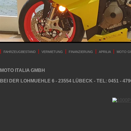
|
|
|
|
|
FAHRZEUGBESTAND
VERMIETUNG
FINANZIERUNG
APRILIA
MOTO G
MOTO ITALIA GMBH
BEI DER LOHMUEHLE 6 - 23554 LÜBECK - TEL: 0451 - 479