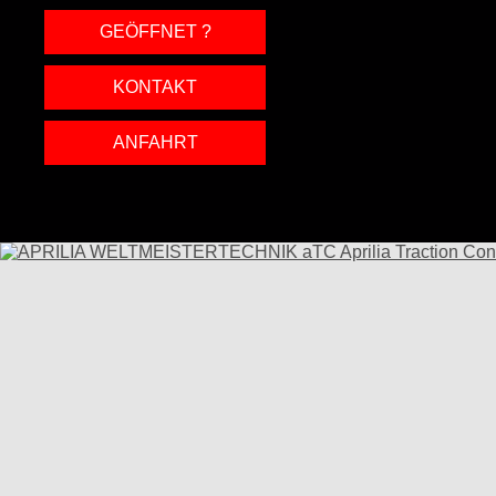
GEÖFFNET ?
KONTAKT
ANFAHRT