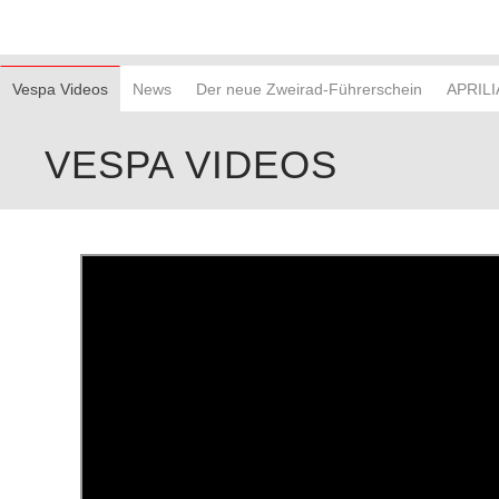
Vespa Videos
News
Der neue Zweirad-Führerschein
APRILI
VESPA VIDEOS