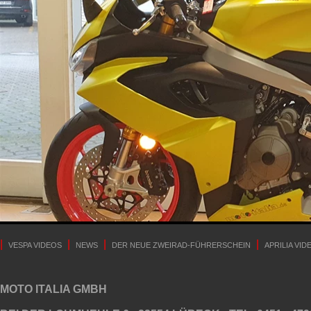
|
|
|
|
VESPA VIDEOS
NEWS
DER NEUE ZWEIRAD-FÜHRERSCHEIN
APRILIA VID
MOTO ITALIA GMBH